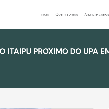
Inicio
Quem somos
Anuncie cono
O ITAIPU PROXIMO DO UPA E