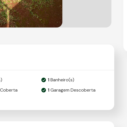
)
1
Banheiro(s)
Coberta
1
Garagem Descoberta