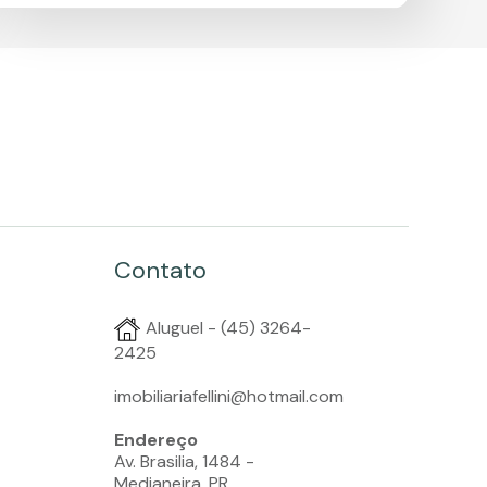
Contato
Aluguel - (45) 3264-
2425
imobiliariafellini@hotmail.com
Endereço
Av. Brasilia, 1484 -
Medianeira, PR