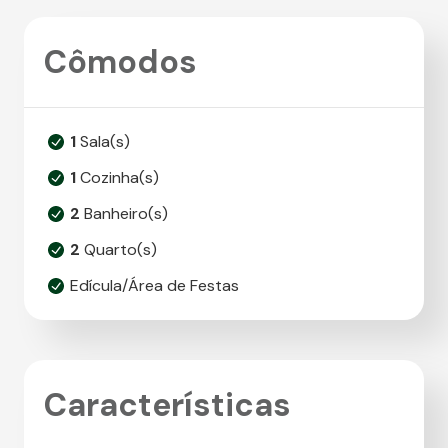
Cômodos
1
Sala(s)
1
Cozinha(s)
2
Banheiro(s)
2
Quarto(s)
Edícula/Área de Festas
Características