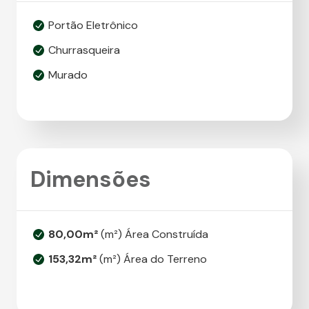
Portão Eletrônico
Churrasqueira
Murado
Dimensões
80,00m²
(m²) Área Construída
153,32m²
(m²) Área do Terreno