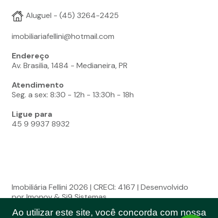
Aluguel - (45) 3264-2425
imobiliariafellini@hotmail.com
Endereço
Av. Brasilia, 1484 - Medianeira, PR
Atendimento
Seg. a sex: 8:30 - 12h - 13:30h - 18h
Ligue para
45 9 9937 8932
Imobiliária Fellini 2026 | CRECI: 4167 | Desenvolvido
por Imonov & Si9 Sistemas
Ao utilizar este site, você concorda com nossa