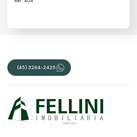
Ref.: 404
(45) 3264-2425